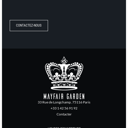
CONTACTEZ-NOUS
33 Rue de Longchamp, 75116 Paris
+33 1 42 56 91 92
Contacter