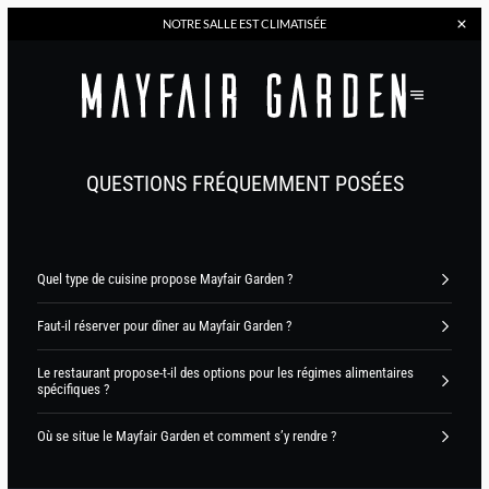
NOTRE
SALLE EST CLIMATISÉE
QUESTIONS FRÉQUEMMENT POSÉES
Quel type de cuisine propose Mayfair Garden ?
Faut-il réserver pour dîner au Mayfair Garden ?
Le restaurant propose-t-il des options pour les régimes alimentaires
spécifiques ?
Où se situe le Mayfair Garden et comment s’y rendre ?